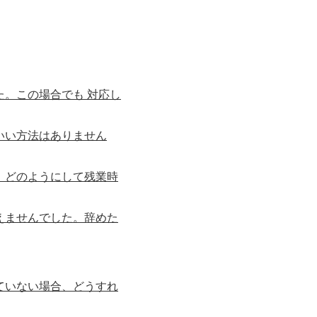
。この場合でも 対応し
いい方法はありません
。どのようにして残業時
えませんでした。辞めた
ていない場合、どうすれ