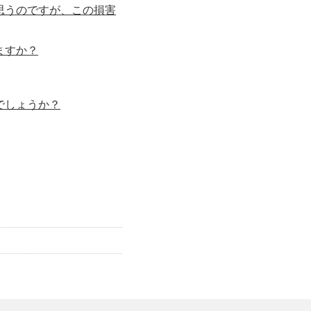
思うのですが、この損害
ますか？
でしょうか？