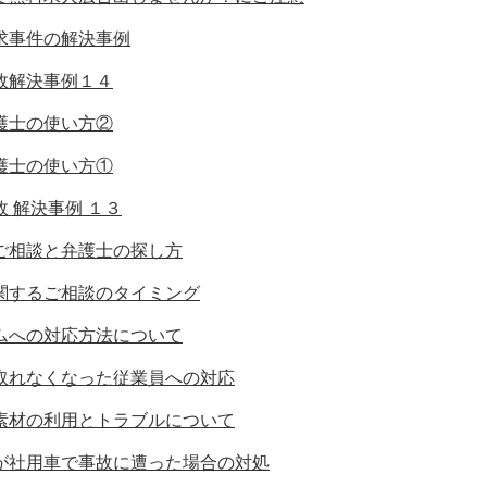
求事件の解決事例
故解決事例１４
護士の使い方②
護士の使い方①
 解決事例 １３
ご相談と弁護士の探し方
関するご相談のタイミング
ムへの対応方法について
取れなくなった従業員への対応
素材の利用とトラブルについて
が社用車で事故に遭った場合の対処