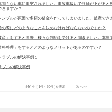
車間もない車に追突されました。事故車扱いで評価が下がると
できますか？
ャンブルが原因で多額の借金を作ってしまいました。破産でき
婚の際にどのようなことを決めなければならないのですか？
破産」をすると将来、様々な制約を受けると聞きました。本当
債務整理」をするとどのようなメリットがあるのですか？
トラブルの解決事例１
ラブルの解決事例
54件中 [ 1件～30件 ]を表示
次へ>>