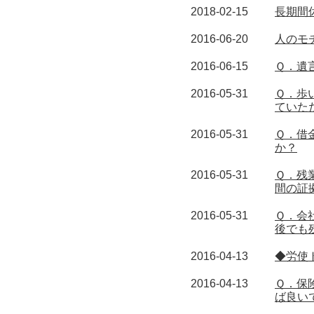
2018-02-15
長期間
2016-06-20
人のモ
2016-06-15
Ｑ．遺
2016-05-31
Ｑ．歩
ていた
2016-05-31
Ｑ．借
か？
2016-05-31
Ｑ．残
間の証
2016-05-31
Ｑ．会
後でも
2016-04-13
◆労使
2016-04-13
Ｑ．保
ば良い